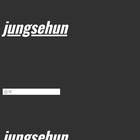
jungsehun
jungsehun