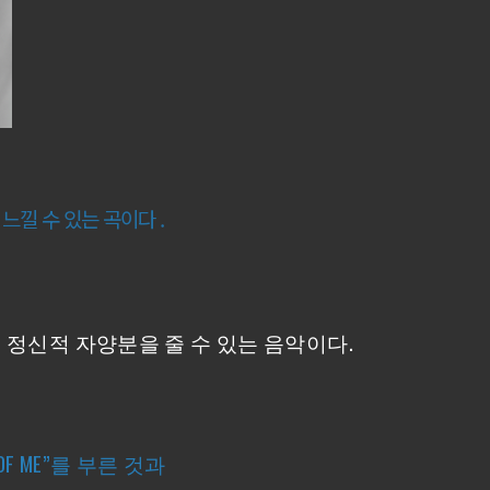
느낄 수 있는 곡이다 .
게
정신적 자양분을 줄 수 있는 음악이다.
OF ME”를 부른 것과