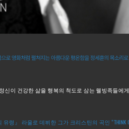
었던 곡으로 영화처럼 펼쳐지는 아름다운 평온함을 정세훈의 목소리로 
정신이 건강한 삶을 행복의 척도로 삼는 웰빙족들에
 유령』 라울로 데뷔한 그가
크리스틴의 곡인 “THINK 