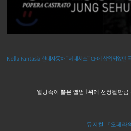
Nella Fantasia 현대자동차 "제네시스" CF에 삽입되
웰빙족이 뽑은 앨범 1위에 선정될만큼
뮤지컬 『오페라의